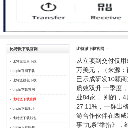
比特派下载官网
比特派下载官网
从立项到交付仅用8
比特派安卓下载
万美元，（来源：
bitpie官网下载
已乐成研发10颗
比特派钱包下载
质效双升 一季度
bitpie下载官网
业84家， 别的，
比特派下载官网
27.11%，一群
bitpie下载地址
游合作伙伴在西咸
比特派下载钱包
事“九条”举措》，
bitpie下载钱包