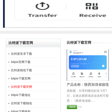
比特派下载官网
比特派下载官网
比特派安卓下载
bitpie官网下载
比特派钱包下载
bitpie下载官网
产品名称：陕西加强省级现
比特派下载官网
原标题：分享到微信好友 5月7
代比特派钱包农业财富园建
bitpie下载地址
日，记者从陕西省农业农村厅获
设打点
悉：《陕西省省级......
比特派下载钱包
bitpie下载钱包