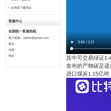
比特派下载地址
客服中心
全国统一客服热线
电子邮箱：
admin@gmail.com
电话：
传真：
地址：
其中可交易绿证1
发布的产物碳足迹
进口煤炭1.15亿