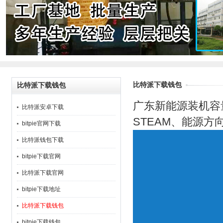
比特派下载钱包
比特派下载钱包
广东新能源装机容量
比特派安卓下载
STEAM、能源
bitpie官网下载
比特派钱包下载
bitpie下载官网
比特派下载官网
bitpie下载地址
比特派下载钱包
bitpie下载钱包