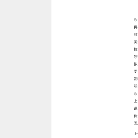
欧
再
对
美
拉
导
拟
委
发
弱
欧
上
说
价
因
上