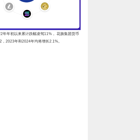
22年年初以来累计跌幅凌驾11%， 花旗集团货币
，2023年和2024年均将增长2.1%。