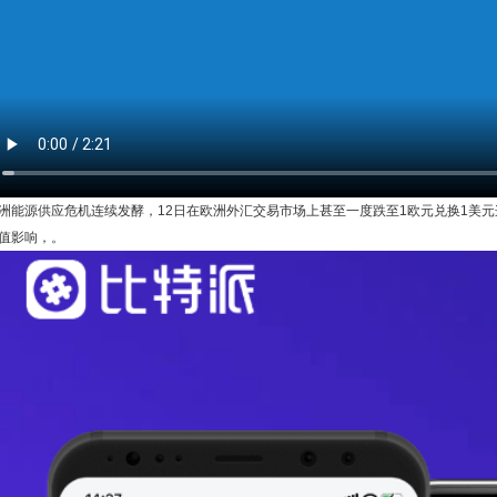
洲能源供应危机连续发酵，12日在欧洲外汇交易市场上甚至一度跌至1欧元兑换1美元
值影响，。