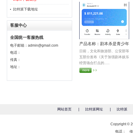
比特派下载地址
客服中心
全国统一客服热线
产品名称：剧本杀是青少年
电子邮箱：
admin@gmail.com
日前，文化和旅游部、公安部等
不USDT钱包宜过早打开的
电话：
五部分发布《关于加强剧本娱乐
传真：
盲盒
经营场合打点的......
地址：
网站首页
|
比特派网址
|
比特派
Copyright
电话： 传