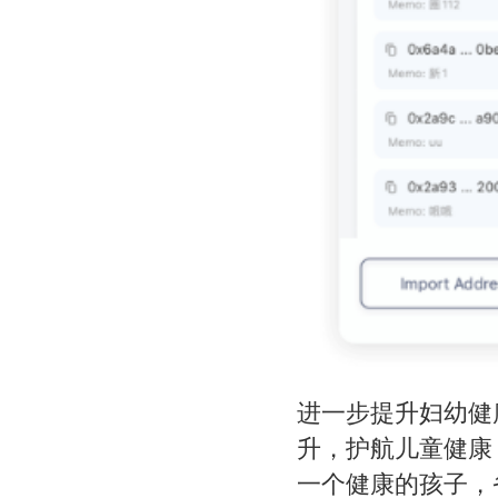
进一步提升妇幼健
升，护航儿童健康
一个健康的孩子，