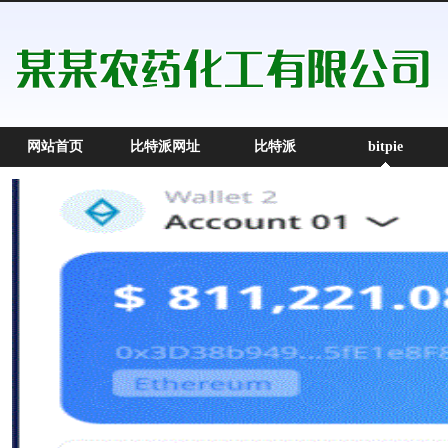
网站首页
比特派网址
比特派
bitpie