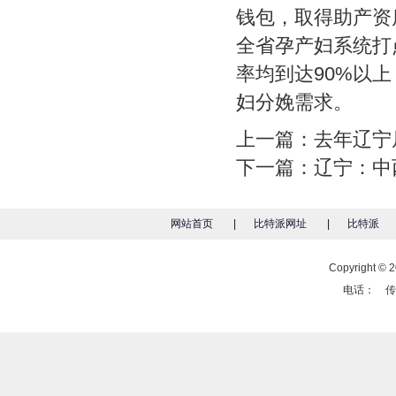
钱包，取得助产资质
全省孕产妇系统打
率均到达90%以
妇分娩需求。
上一篇：
去年辽宁
下一篇：
辽宁：中
网站首页
|
比特派网址
|
比特派
Copyright
电话： 传