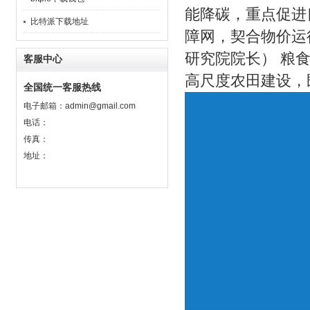
能降碳，重点促进
比特派下载地址
障网，契合物价运
研究院院长） 粮食
客服中心
高尺度农田建设，
全国统一客服热线
电子邮箱：
admin@gmail.com
电话：
传真：
地址：