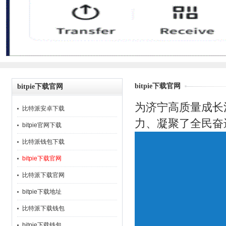
bitpie下载官网
bitpie下载官网
为济宁高质量成长
比特派安卓下载
力、凝聚了全民奋
bitpie官网下载
比特派钱包下载
bitpie下载官网
比特派下载官网
bitpie下载地址
比特派下载钱包
bitpie下载钱包