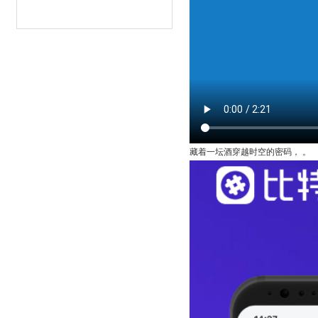
藏着一坛酒穿越时空的密码， 。