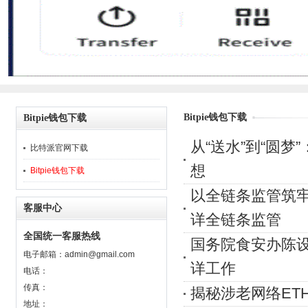
Bitpie钱包下载
Bitpie钱包下载
从“送水”到“圆
比特派官网下载
想
Bitpie钱包下载
以全链条监管筑
客服中心
详全链条监管
全国统一客服热线
国务院食安办陈设
电子邮箱：
admin@gmail.com
详工作
电话：
传真：
揭秘涉老网络ET
地址：