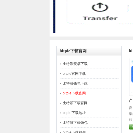
b
bitpie下载官网
比特派安卓下载
bitpie官网下载
比特派钱包下载
bitpie下载官网
产
比特派下载官网
夏
B
bitpie下载地址
集
动
旅
比特派下载钱包
bitpie下载钱包