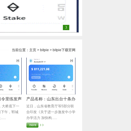
1
2
3
4
当前位置：
主页
>
bitpie
>
bitpie下载官网
口令里练发声
产品名称：山东出台十条办
，大桥底下一
近日，山东省教育厅等5部分联
太坊钱包科学
法BTC钱包激发中小学办学
1日下午，郓城
合印发《关于进一步激发中小学
暑期公益课堂
活力
...
办学活力 加快构......