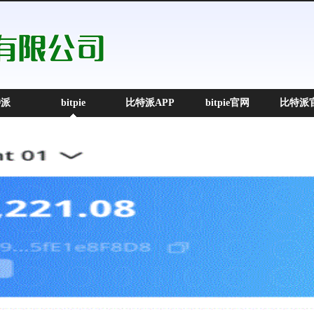
特派
bitpie
比特派APP
bitpie官网
比特派