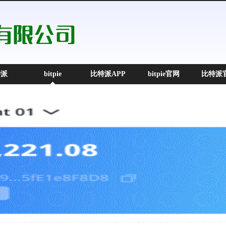
特派
bitpie
比特派APP
bitpie官网
比特派