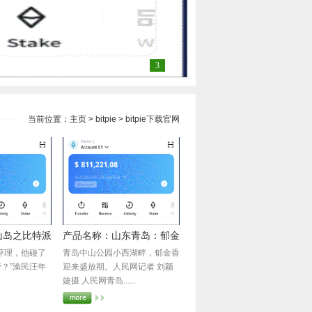
1
2
3
4
当前位置：
主页
>
bitpie
>
bitpie下载官网
山岛之比特派
产品名称：山东青岛：郁金
评理，他碰了
青岛中山公园小西湖畔，郁金香
香湖以太坊钱包畔盛放 定
？”渔民汪年
迎来盛放期。人民网记者 刘颖
格春日好时光
婕摄 人民网青岛......