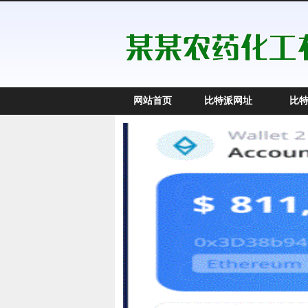
网站首页
比特派网址
比