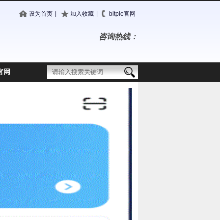
设为首页
|
加入收藏
|
bitpie官网
咨询热线：
官网