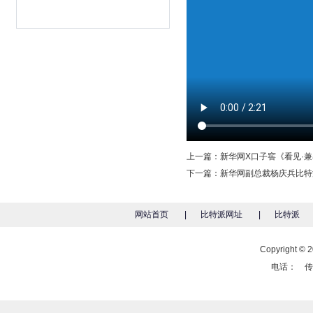
上一篇：
新华网X口子窖《看见·
下一篇：
新华网副总裁杨庆兵比特
网站首页
|
比特派网址
|
比特派
Copyright
电话： 传